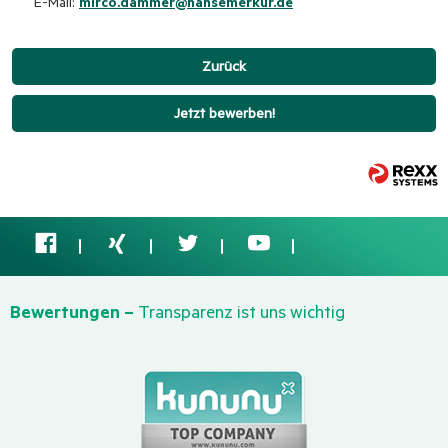
E-Mail:
mirco.dammer@hansemerkur.de
Zurück
Jetzt bewerben!
Bewertungen –
Transparenz ist uns wichtig