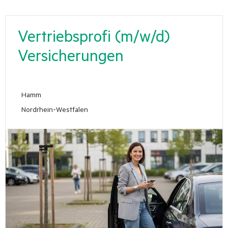
Vertriebsprofi (m/w/d)
Versicherungen
Hamm
Nordrhein-Westfalen