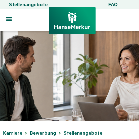
Stellenangebote
FAQ
Toggle
navigation
Karriere
Bewerbung
Stellenangebote